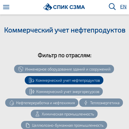
EN
Коммерческий учет нефтепродуктов
Фильтр по отрaслям:
Инженерное оборудование зданий и сооружений
Коммерческий учет нефтепродуктов
Коммерческий учет энергоресурсов
Нефтепереработка и нефтехимия
Теплоэнергетика
Химическая промышленность
Целлюлозно-бумажная промышленность