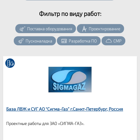
Фильтр по виду работ:
Поставка оборудования
Проектирование
Пусконаладка
Разработка ПО
СМР
База ЛВЖ и СУГ АО “Сигма-Газ” г.Санкт-Петербург, Россия
Проектные работы для ЗАО «СИГМА-ГАЗ».