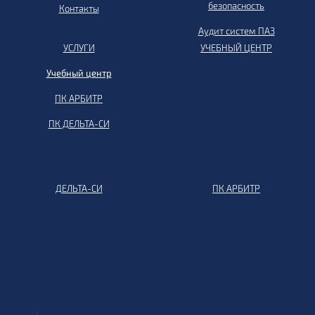
безопасность
Контакты
Аудит систем ПАЗ
УСЛУГИ
УЧЕБНЫЙ ЦЕНТР
Учебный центр
ПК АРБИТР
ПК ДЕЛЬТА-СИ
ДЕЛЬТА-СИ
ПК АРБИТР