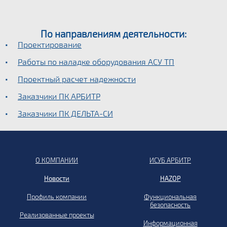
По направлениям деятельности:
Проектирование
Работы по наладке оборудования АСУ ТП
Проектный расчет надежности
Заказчики ПК АРБИТР
Заказчики ПК ДЕЛЬТА-СИ
О КОМПАНИИ
ИСУБ АРБИТР
Новости
HAZOP
Профиль компании
Функциональная
безопасность
Реализованные проекты
Информационная