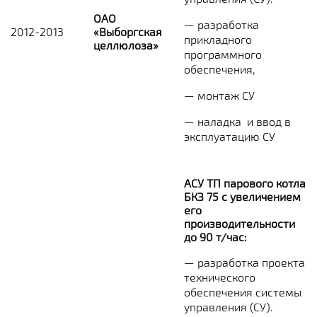
ОАО
— разработка
2012-2013
«Выборгская
прикладного
целлюлоза»
программного
обеспечения,
— монтаж СУ
— наладка и ввод в
эксплуатацию СУ
АСУ ТП парового котла
БКЗ 75 с увеличением
его
производительности
до 90 т/час
:
— разработка проекта
технического
обеспечения системы
управления (СУ).