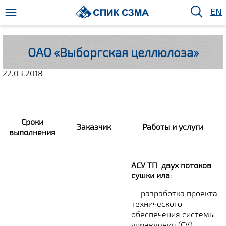
EN
ОАО «Выборгская целлюлоза»
22.03.2018
Сроки
Заказчик
Работы и услуги
выполнения
АСУ ТП двух потоков
сушки ила
:
— разработка проекта
технического
обеспечения системы
управления (СУ).