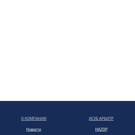
О КОМПАНИИ
ИСУБ АРБИТР
Новости
HAZOP