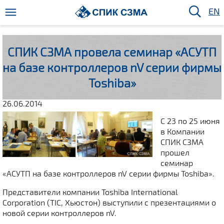
EN
СПИК СЗМА провела семинар «АСУТП
на базе контроллеров nV серии фирмы
Toshiba»
26.06.2014
С 23 по 25 июня
в Компании
СПИК СЗМА
прошел
семинар
«АСУТП на базе контроллеров nV серии фирмы Toshiba».
Представители компании Toshiba International
Corporation (TIC, Хьюстон) выступили с презентациями о
новой серии контроллеров nV.