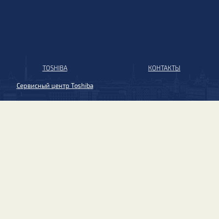
TOSHIBA
КОНТАКТЫ
Сервисный центр Toshiba
Шкафы управления насосами
Испытательный стенд
© СПИК СЗМА 1998–2026. Все права защищены.
Согласие на обработку ПД
|
Политика
конфиденциальности