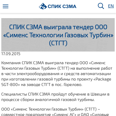
EN
СПИК СЗМА выиграла тендер ООО
«Сименс Технологии Газовых Турбин»
(СТГТ)
17.09.2015
Компания СПИК СЗМА выиграла тендер ООО «Сименс
Технологии Газовых Турбин» (СТГТ) на выполнение работ
в части электрооборудования и средств автоматизации
при изготовлении газовой турбины по проекту «Package
SGT-800» на заводе СТГТ в пос. Горелово.
Cпециалисты СПИК СЗМА пройдут обучение в Швеции в
процессе сборки аналогичной газовой турбины.
ООО «Сименс Технологии Газовых Турбин» (СТГТ) –
совместное предприятие «Сименс АГ» и ОАО «Силовые