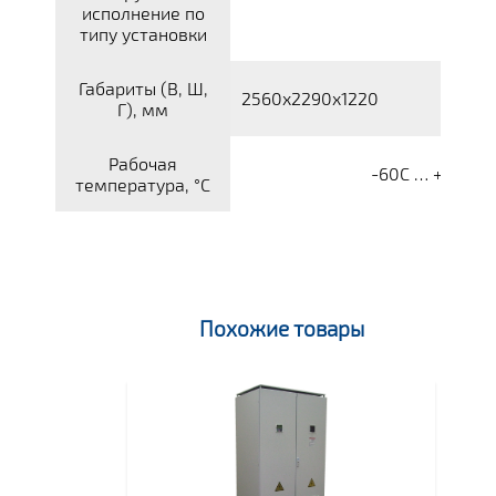
исполнение по
типу установки
Габариты (В, Ш,
2560x2290x1220
Г), мм
Рабочая
-60С … +50С
температура, °С
Похожие товары