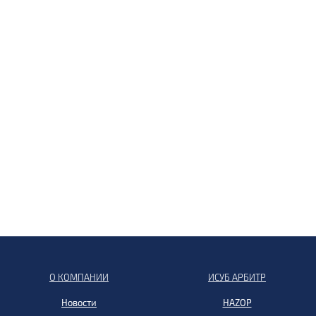
О КОМПАНИИ
ИСУБ АРБИТР
Новости
HAZOP