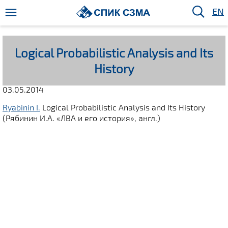
EN
Logical Probabilistic Analysis and Its
History
03.05.2014
Ryabinin I.
Logical Probabilistic Analysis and Its History
(Рябинин И.А. «ЛВА и его история», англ.)