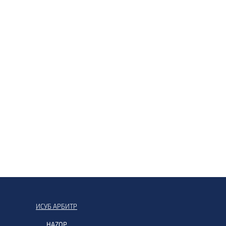
ИСУБ АРБИТР
HAZOP