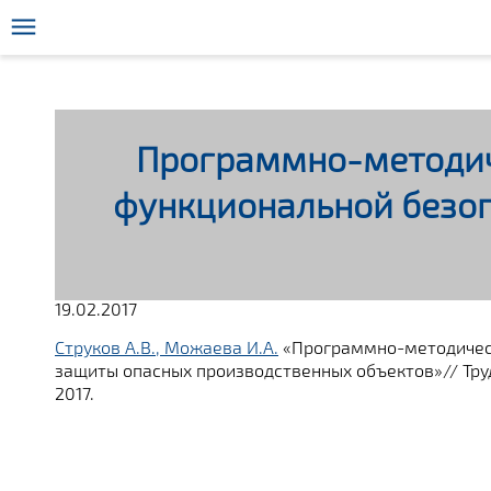
Программно-методич
функциональной безоп
19.02.2017
Струков А.В., Можаева И.А.
«Программно-методическ
защиты опасных производственных объектов»// Тру
2017.