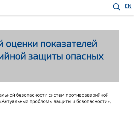
EN
 оценки показателей
рийной защиты опасных
альной безопасности систем противоаварийной
 «Актуальные проблемы защиты и безопасности»,