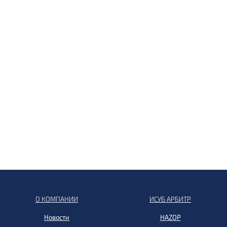
О КОМПАНИИ
ИСУБ АРБИТР
Новости
HAZOP